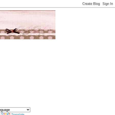
y
Translate