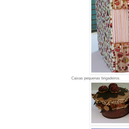
Caixas pequenas brigadeiros.