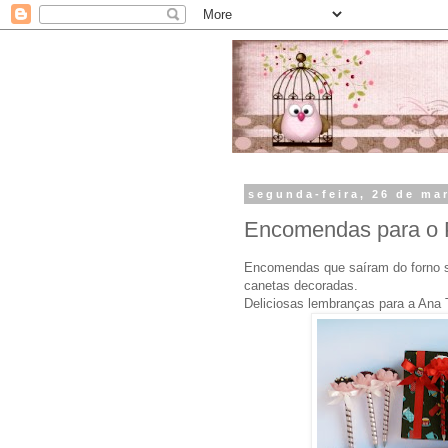
segunda-feira, 26 de ma
Encomendas para o 
Encomendas que saíram do forno s
canetas decoradas.
Deliciosas lembranças para a Ana 