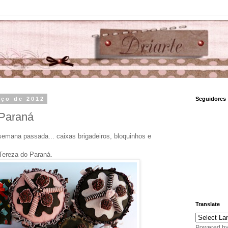
rço de 2012
Seguidores
Paraná
emana passada... caixas brigadeiros, bloquinhos e
Tereza do Paraná.
Translate
Powered b